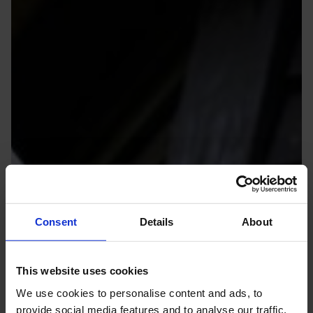
Consent
Details
About
This website uses cookies
We use cookies to personalise content and ads, to
provide social media features and to analyse our traffic.