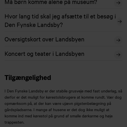
Må børn komme alene på museum?
Hvor lang tid skal jeg afsætte til et besøg i
Den Fynske Landsby?
Oversigtskort over Landsbyen
Koncert og teater i Landsbyen
Tilgængelighed
I Den Fynske Landsby er der stabile grusveje med fast underlag, så
derfor er det muligt for kørestolsbrugere at komme rundt. Vær dog
opmærksom på, at der kan være ujævn pigstenbelægning på
gårdspladserne. I mange af husene er det dog ikke muligt at
komme ind med kørestol på grund af smalle dørkarme og høje
trappesten.