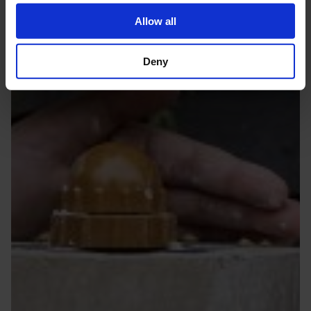
Allow all
Deny