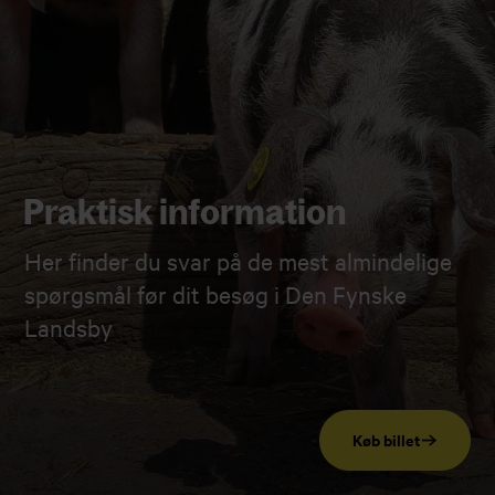
Praktisk information
Her finder du svar på de mest almindelige
spørgsmål før dit besøg i Den Fynske
Landsby
Køb billet