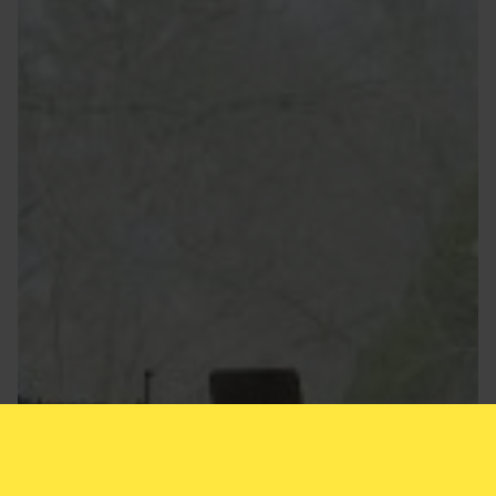
Åbningstider
Køb billet
i dag
kl. 10.00–18.00