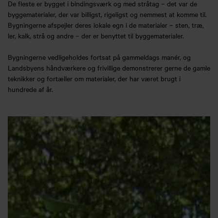
De fleste er bygget i bindingsværk og med stråtag – det var de
byggematerialer, der var billigst, rigeligst og nemmest at komme til.
Bygningerne afspejler deres lokale egn i de materialer – sten, træ,
ler, kalk, strå og andre – der er benyttet til byggematerialer.
Bygningerne vedligeholdes fortsat på gammeldags manér, og
Landsbyens håndværkere og frivillige demonstrerer gerne de gamle
teknikker og fortæller om materialer, der har været brugt i
hundrede af år.