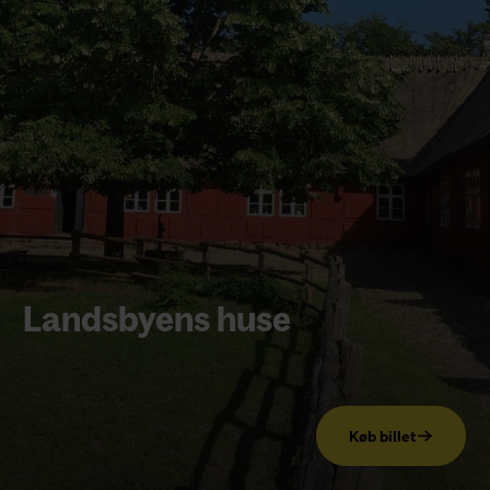
Landsbyens huse
Køb billet