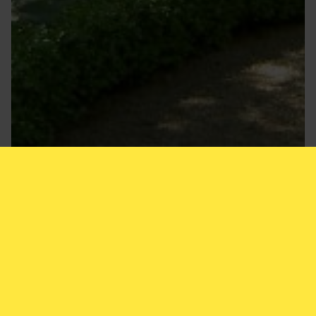
Åbningstider
Køb billet
i dag
kl. 10.00–18.00